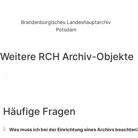
Branden­burgisches Landes­hauptarchiv
Potsdam
Weitere RCH Archiv-Objekte
Häufige Fragen
Was muss ich bei der Einrichtung eines Archivs beachten