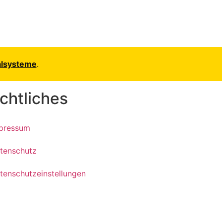
alsysteme
.
chtliches
pressum
tenschutz
tenschutzeinstellungen