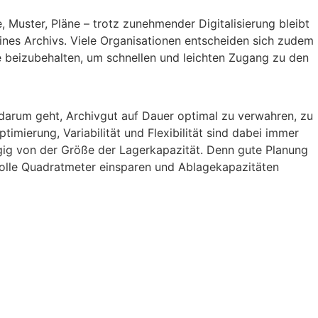
 Muster, Pläne – trotz zunehmender Digitalisierung bleibt
eines Archivs. Viele Organisationen entscheiden sich zudem
e beizubehalten, um schnellen und leichten Zugang zu den
s darum geht, Archivgut auf Dauer optimal zu verwahren, zu
timierung, Variabilität und Flexibilität sind dabei immer
gig von der Größe der Lagerkapazität. Denn gute Planung
volle Quadratmeter einsparen und Ablagekapazitäten