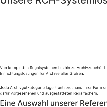
Unsere RCH-Systemlös
Von kompletten Regalsystemen bis hin zu Archivzubehör b
Einrichtungslösungen für Archive aller Größen.
Jede Archivgutkategorie lagert entsprechend ihrer Form un
dafür vorgesehenen und ausgestatteten Regalfächern.
Eine Auswahl unserer Refere