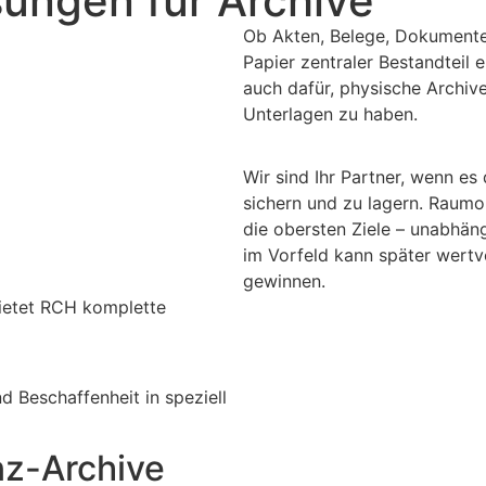
ungen für Archive
Ob Akten, Belege, Dokumente,
Papier zentraler Bestandteil 
auch dafür, physische Archiv
Unterlagen zu haben.
Wir sind Ihr Partner, wenn e
sichern und zu lagern. Raumop
die obersten Ziele – unabhän
im Vorfeld kann später wert
gewinnen.
ietet RCH komplette
d Beschaffenheit in speziell
nz-Archive