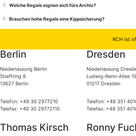
Welche Regale eignen sich fürs Archiv?
Brauchen hohe Regale eine Kippsicherung?
RCH ist of
Berlin
Dresden
Niederlassung Berlin
Niederlassung Dresd
Stieffring 8
Ludwig-Renn-Allee 1
13627 Berlin
01217 Dresden
Telefon: +49 30 2977210
Telefon: +49 351 401
Telefax: +49 30 29772110
Telefax: +49 351 40
Thomas Kirsch
Ronny Fuc