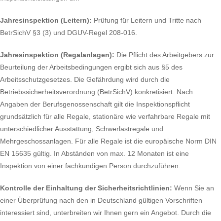
Jahresinspektion (Leitern):
Prüfung für Leitern und Tritte nach
BetrSichV §3 (3) und DGUV-Regel 208-016.
Jahresinspektion (Regalanlagen):
Die Pflicht des Arbeitgebers zur
Beurteilung der Arbeitsbedingungen ergibt sich aus §5 des
Arbeitsschutzgesetzes. Die Gefährdung wird durch die
Betriebssicherheitsverordnung (BetrSichV) konkretisiert. Nach
Angaben der Berufsgenossenschaft gilt die Inspektionspflicht
grundsätzlich für alle Regale, stationäre wie verfahrbare Regale mit
unterschiedlicher Ausstattung, Schwerlastregale und
Mehrgeschossanlagen. Für alle Regale ist die europäische Norm DIN
EN 15635 gültig. In Abständen von max. 12 Monaten ist eine
Inspektion von einer fachkundigen Person durchzuführen.
Kontrolle der Einhaltung der Sicherheitsrichtlinien:
Wenn Sie an
einer Überprüfung nach den in Deutschland gültigen Vorschriften
interessiert sind, unterbreiten wir Ihnen gern ein Angebot. Durch die